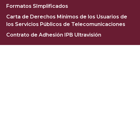
Formatos SImplificados
Carta de Derechos Mínimos de los Usuarios de
los Servicios Públicos de Telecomunicaciones
Contrato de Adhesión IPB Ultravisión